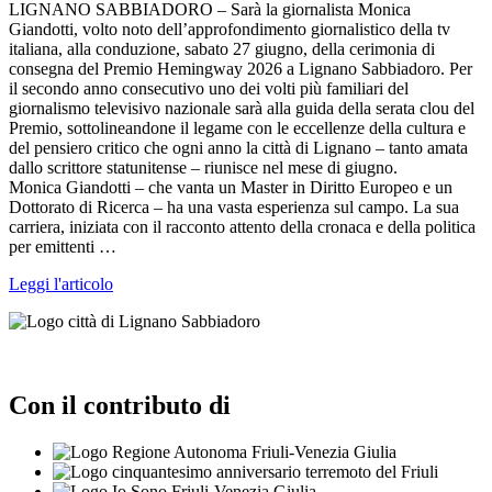
LIGNANO SABBIADORO – Sarà la giornalista Monica
Giandotti, volto noto dell’approfondimento giornalistico della tv
italiana, alla conduzione, sabato 27 giugno, della cerimonia di
consegna del Premio Hemingway 2026 a Lignano Sabbiadoro. Per
il secondo anno consecutivo uno dei volti più familiari del
giornalismo televisivo nazionale sarà alla guida della serata clou del
Premio, sottolineandone il legame con le eccellenze della cultura e
del pensiero critico che ogni anno la città di Lignano – tanto amata
dallo scrittore statunitense – riunisce nel mese di giugno.
Monica Giandotti – che vanta un Master in Diritto Europeo e un
Dottorato di Ricerca – ha una vasta esperienza sul campo. La sua
carriera, iniziata con il racconto attento della cronaca e della politica
per emittenti …
Leggi l'articolo
Con il contributo di