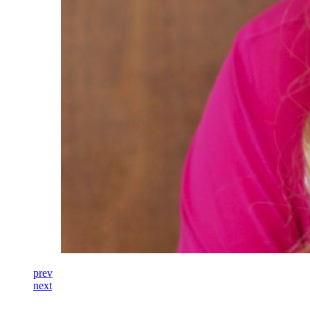
prev
next