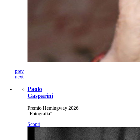
prev
next
Paolo
Gasparini
Premio Hemingway 2026
“Fotografia”
Scopri