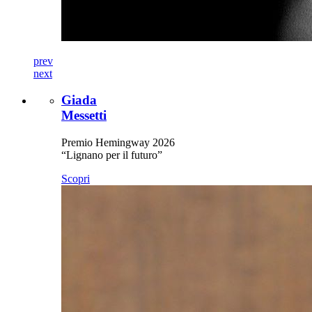
prev
next
Giada
Messetti
Premio Hemingway 2026
“Lignano per il futuro”
Scopri