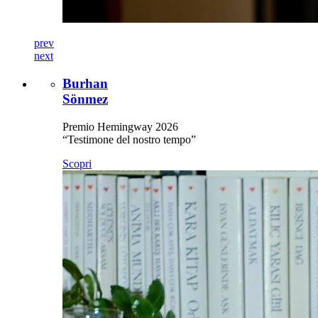
prev
next
Burhan
Sönmez
Premio Hemingway 2026
“Testimone del nostro tempo”
Scopri